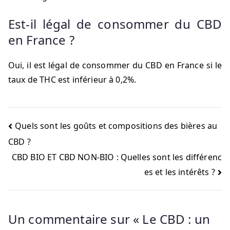
Est-il légal de consommer du CBD
en France ?
Oui, il est légal de consommer du CBD en France si le
taux de THC est inférieur à 0,2%.
Navigation
Quels sont les goûts et compositions des bières au
CBD ?
de
CBD BIO ET CBD NON-BIO : Quelles sont les différenc
l’article
es et les intérêts ?
Un commentaire sur «
Le CBD : un