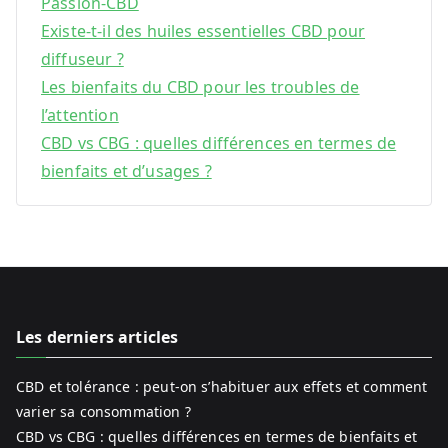
Passion-CBD
Existe-t-il des huiles essentielles CBD pour
diffuseur ?
Les bienfaits du CBD pour les troubles de
l’attention
CBD vs CBG : quelles différences en termes de
bienfaits et d’usages ?
Les derniers articles
CBD et tolérance : peut-on s’habituer aux effets et comment
varier sa consommation ?
CBD vs CBG : quelles différences en termes de bienfaits et